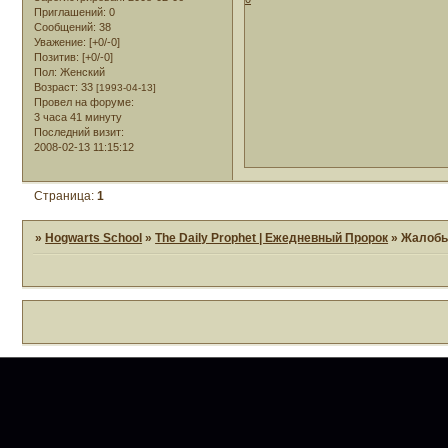
Приглашений:
0
Сообщений:
38
Уважение:
[+0/-0]
Позитив:
[+0/-0]
Пол:
Женский
Возраст:
33
[1993-04-13]
Провел на форуме:
3 часа 41 минуту
Последний визит:
2008-02-13 11:15:12
Страница:
1
»
Hogwarts School
»
The Daily Prophet | Ежедневный Пророк
»
Жалоб